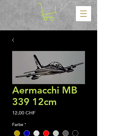
Aermacchi MB
339 12cm
Precio
12,00 CHF
Farbe
*