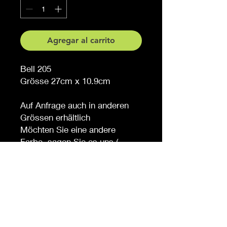
Agregar al carrito
Bell 205
Grösse 27cm x 10.9cm
Auf Anfrage auch in anderen
Grössen erhältlich
Möchten Sie eine andere
Farbe, sagen Sie es uns (
gegen Aufpreis )