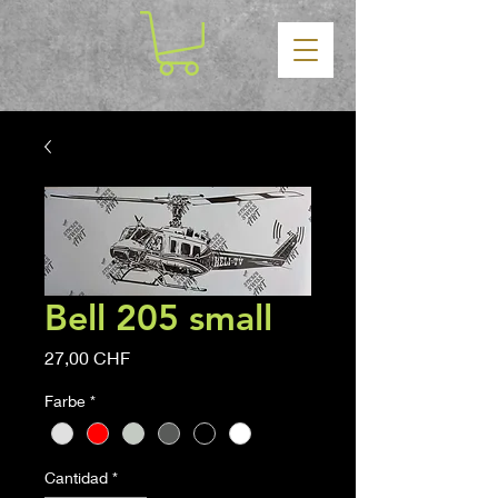
Bell 205 small
Precio
27,00 CHF
Farbe
*
Cantidad
*