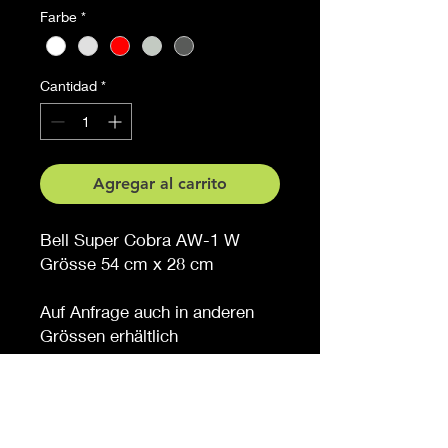
Farbe
*
Cantidad
*
Agregar al carrito
Bell Super Cobra AW-1 W
Grösse 54 cm x 28 cm
Auf Anfrage auch in anderen
Grössen erhältlich
Möchten Sie eine andere
Farbe, sagen Sie es uns (
gegen Aufpreis )