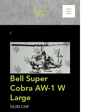
Bell Super
Cobra AW-1 W
Large
Precio
52,00 CHF