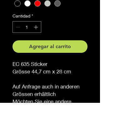
Cantidad
*
Agregar al carrito
EC 635 Sticker
Grösse 44,7 cm x 28 cm
Auf Anfrage auch in anderen
Grössen erhältlich
Möchten Sie eine andere
Farbe, sagen Sie es uns (
gegen Aufpreis )