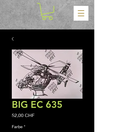
BIG EC 635
Precio
52,00 CHF
Farbe
*