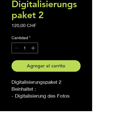
Digitalisierungs
paket 2
Precio
120,00 CHF
Cantidad
*
Agregar al carrito
Digitalisierungspaket 2
Beinhaltet :
- Digitalisierung des Fotos
Der Sticker ist persönlich und
wir nicht an andere Personen