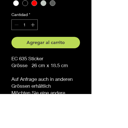
Cantidad
*
Agregar al carrito
EC 635 Sticker
Grösse 26 cm x 18.5 cm
Auf Anfrage auch in anderen
Grössen erhältlich
Möchten Sie eine andere
Farbe, sagen Sie es uns (
gegen Aufpreis )