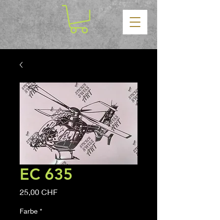
EC 635
Precio
25,00 CHF
Farbe
*