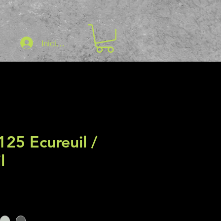
Iniciar sesión
125 Ecureuil /
l