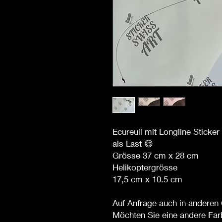
Ecureuil mit Longline Stick
als Last 😄
Grösse 37 cm x 28 cm
Helikoptergrösse
17,5 cm x 10.5 cm
Auf Anfrage auch in anderen 
Möchten Sie eine andere Far