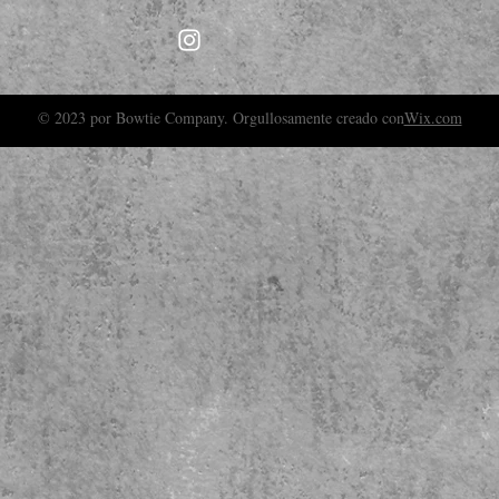
© 2023 por Bowtie Company. Orgullosamente creado con
Wix.com