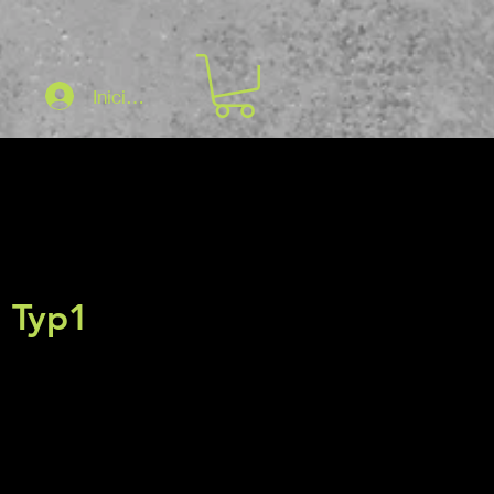
Iniciar sesión
m Typ1