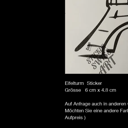
Eifelturm Sticker
Grösse 6 cm x 4.8 cm
Auf Anfrage auch in anderen 
Möchten Sie eine andere Far
Aufpreis )