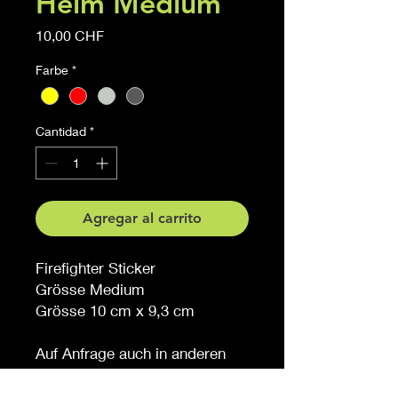
Helm Medium
Precio
10,00 CHF
Farbe
*
Cantidad
*
Agregar al carrito
Firefighter Sticker
Grösse Medium
Grösse 10 cm x 9,3 cm
Auf Anfrage auch in anderen
Grössen erhältlich
Möchten Sie eine andere