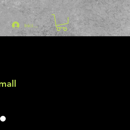
Iniciar sesión
mall