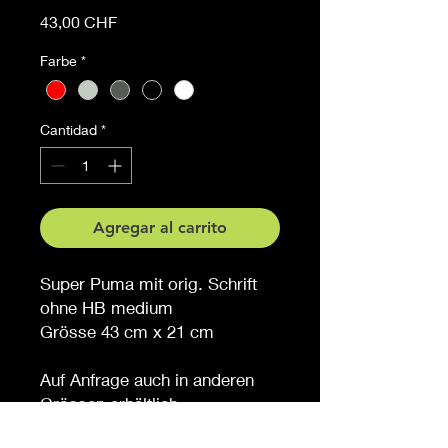
Precio
43,00 CHF
Farbe
*
Cantidad
*
Agregar al carrito
Super Puma mit orig. Schrift
ohne HB medium
Grösse 43 cm x 21 cm
Auf Anfrage auch in anderen
Grössen erhältlich
Möchten Sie eine andere