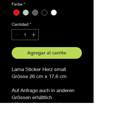
Farbe
*
Cantidad
*
Agregar al carrito
Lama Sticker Herz small
Grösse 26 cm x 17.6 cm
Auf Anfrage auch in anderen
Grössen erhältlich
Möchten Sie eine andere
Farbe, sagen Sie es uns (
gegen Aufpreis )