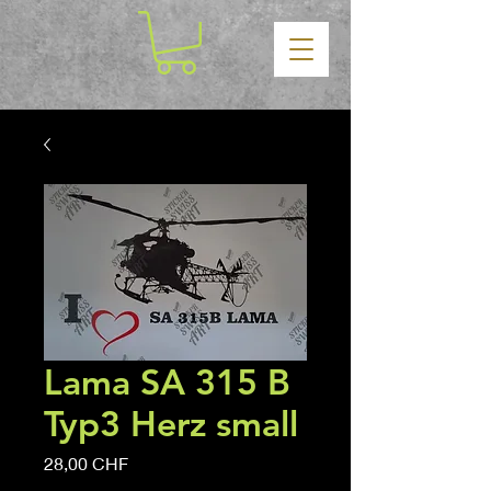
Lama SA 315 B
Typ3 Herz small
Precio
28,00 CHF