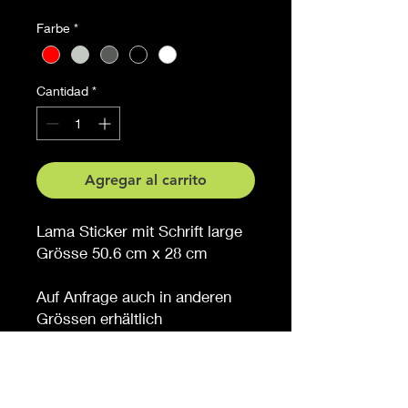
Farbe
*
Cantidad
*
Agregar al carrito
Lama Sticker mit Schrift large
Grösse 50.6 cm x 28 cm
Auf Anfrage auch in anderen
Grössen erhältlich
Möchten Sie eine andere
Farbe, sagen Sie es uns (
gegen Aufpreis )