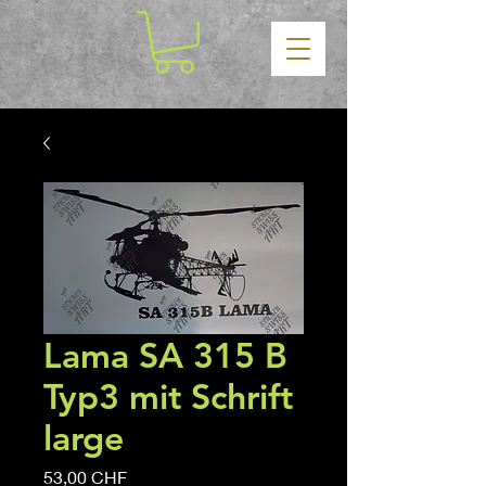
Lama SA 315 B
Typ3 mit Schrift
large
Precio
53,00 CHF