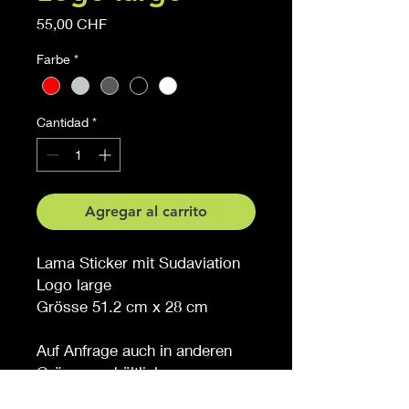
Precio
55,00 CHF
Farbe
*
Cantidad
*
Agregar al carrito
Lama Sticker mit Sudaviation
Logo large
Grösse 51.2 cm x 28 cm
Auf Anfrage auch in anderen
Grössen erhältlich
Möchten Sie eine andere