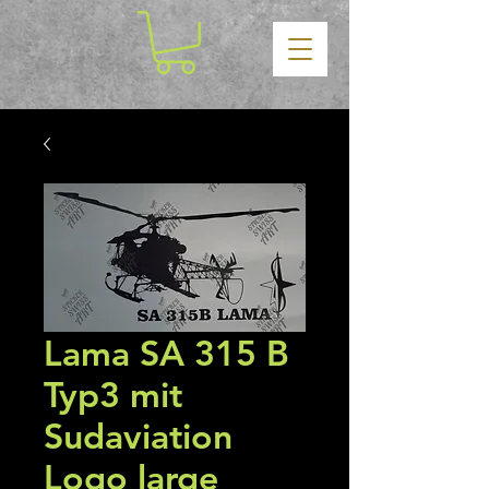
Lama SA 315 B
Typ3 mit
Sudaviation
Logo large