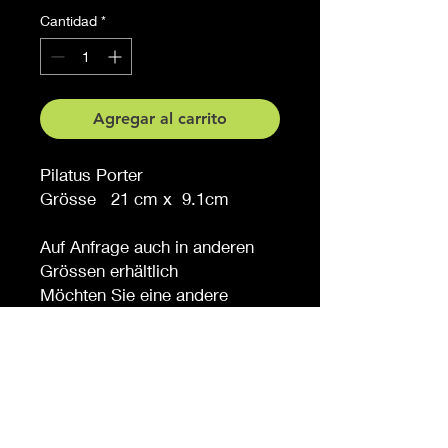
Cantidad
*
Agregar al carrito
Pilatus Porter
Grösse 21 cm x 9.1cm
Auf Anfrage auch in anderen
Grössen erhältlich
Möchten Sie eine andere
Farbe, sagen Sie es uns (
gegen Aufpreis )