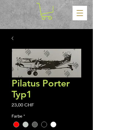
Pilatus Porter
Typ1
Precio
23,00 CHF
Farbe
*