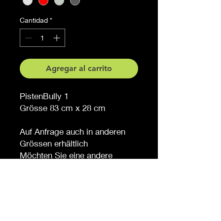
Cantidad
*
Agregar al carrito
PistenBully 1
Grösse 83 cm x 28 cm
Auf Anfrage auch in anderen
Grössen erhältlich
Möchten Sie eine andere
Farbe, sagen Sie es uns (
gegen Aufpreis )