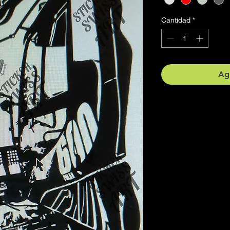
Cantidad
*
Agr