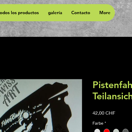
todos los productos
galería
Contacto
More
Pistenfa
Teilansic
Precio
42,00 CHF
Farbe
*