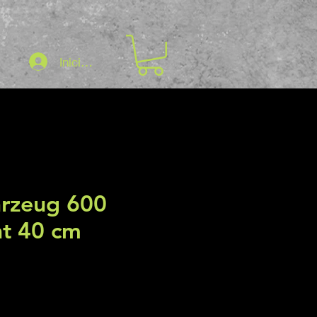
Iniciar sesión
hrzeug 600
ht 40 cm