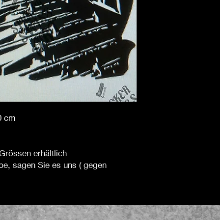
40 cm
Grössen erhältlich
be, sagen Sie es uns ( gegen