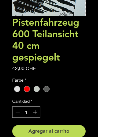
Pistenfahrzeug
600 Teilansicht
40 cm
gespiegelt
Precio
42,00 CHF
Farbe
*
Cantidad
*
Agregar al carrito