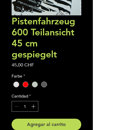
Pistenfahrzeug
600 Teilansicht
45 cm
gespiegelt
Precio
45,00 CHF
Farbe
*
Cantidad
*
Agregar al carrito