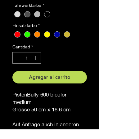
Fahrwerkfarbe
*
Einsatzfarbe
*
Cantidad
*
Agregar al carrito
PistenBully 600 bicolor
medium
Grösse 50 cm x 18.6 cm
Auf Anfrage auch in anderen
Grössen erhältlich