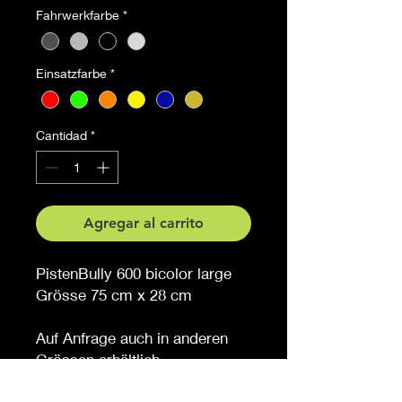
Fahrwerkfarbe
*
Einsatzfarbe
*
Cantidad
*
Agregar al carrito
PistenBully 600 bicolor large
Grösse 75 cm x 28 cm
Auf Anfrage auch in anderen
Grössen erhältlich
Möchten Sie eine andere