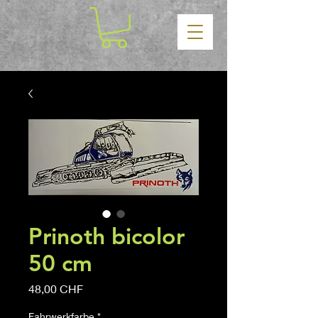
Prinoth bicolor
50 cm
Precio
48,00 CHF
Fahrwerkfarbe
*