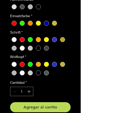
Einsatzfarbe
*
Schrift
*
Wolfkopf
*
Cantidad
*
Agregar al carrito