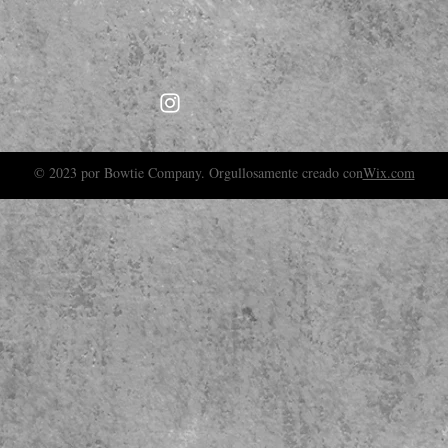
© 2023 por Bowtie Company. Orgullosamente creado con
Wix.com