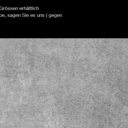
Grössen erhältlich
be, sagen Sie es uns ( gegen