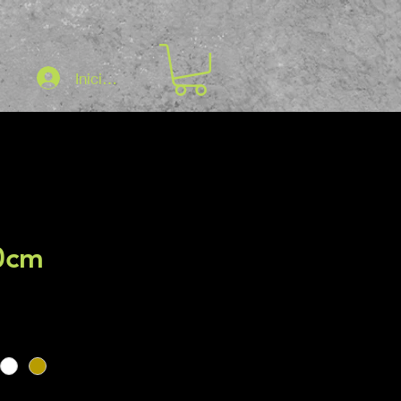
Iniciar sesión
0cm