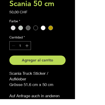
Scania 50 cm
Precio
50,00 CHF
Farbe
*
Cantidad
*
Agregar al carrito
Scania Truck Sticker /
Aufkleber
Grösse 51.6 cm x 50 cm
Auf Anfrage auch in anderen
Grössen erhältlich