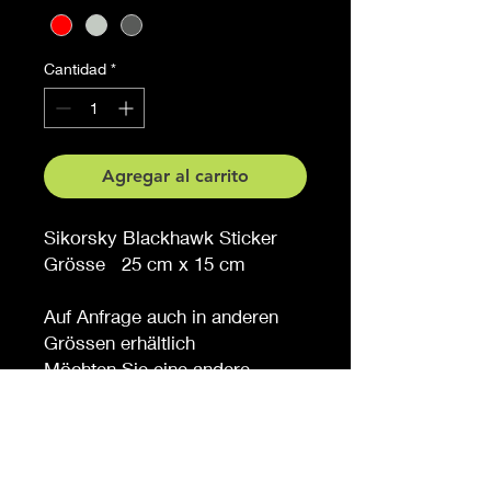
Cantidad
*
Agregar al carrito
Sikorsky Blackhawk Sticker
Grösse 25 cm x 15 cm
Auf Anfrage auch in anderen
Grössen erhältlich
Möchten Sie eine andere
Farbe, sagen Sie es uns (
gegen Aufpreis )