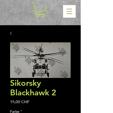
Sikorsky
Blackhawk 2
Precio
15,00 CHF
Farbe
*