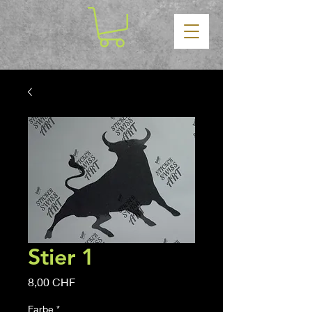
Stier 1
Precio
8,00 CHF
Farbe
*