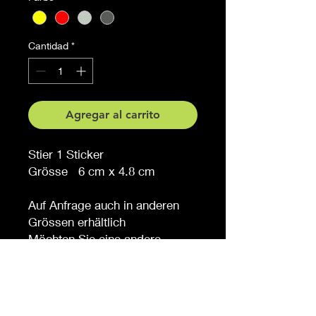
Cantidad
*
Agregar al carrito
Stier 1 Sticker
Grösse 6 cm x 4.8 cm
Auf Anfrage auch in anderen
Grössen erhältlich
Möchten Sie eine andere
Farbe, sagen Sie es uns (
gegen Aufpreis )