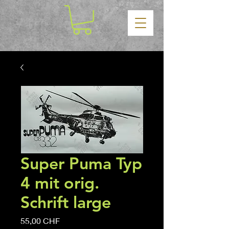
Super Puma Typ
4 mit orig.
Schrift large
Precio
55,00 CHF