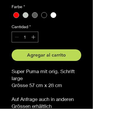
Farbe
*
Cantidad
*
Agregar al carrito
Super Puma mit orig. Schrift
large
Grösse 57 cm x 28 cm
Auf Anfrage auch in anderen
Grössen erhältlich
Möchten Sie eine andere
Farbe, sagen Sie es uns (
gegen Aufpreis )