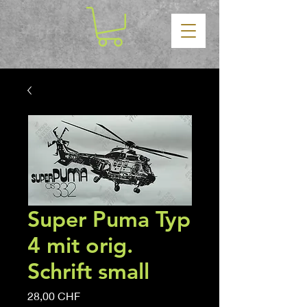
Super Puma Typ
4 mit orig.
Schrift small
Precio
28,00 CHF