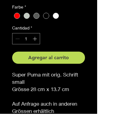
Farbe
*
Cantidad
*
Agregar al carrito
Super Puma mit orig. Schrift
small
Grösse 28 cm x 13.7 cm
Auf Anfrage auch in anderen
Grössen erhältlich
Möchten Sie eine andere
Farbe, sagen Sie es uns (
gegen Aufpreis )