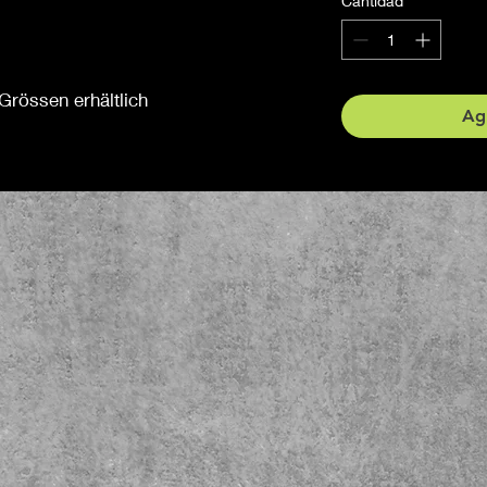
Cantidad
*
Grössen erhältlich
Agr