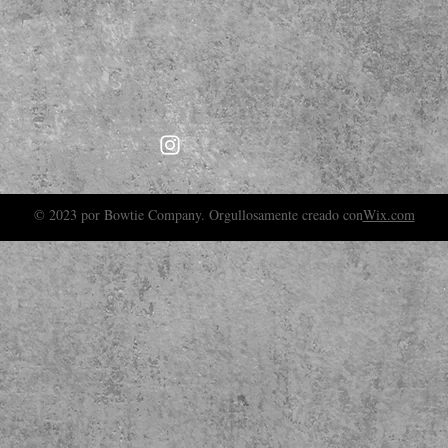
© 2023 por Bowtie Company. Orgullosamente creado con
Wix.com