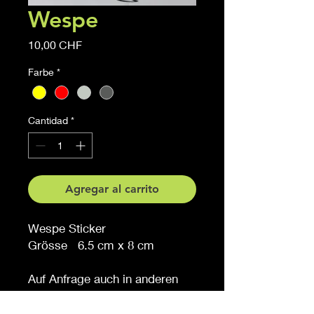
Wespe
Precio
10,00 CHF
Farbe
*
Cantidad
*
Agregar al carrito
Wespe Sticker
Grösse 6.5 cm x 8 cm
Auf Anfrage auch in anderen
Grössen erhältlich
Möchten Sie eine andere