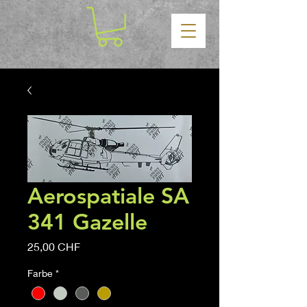
Aerospatiale SA
341 Gazelle
Prezzo
25,00 CHF
Farbe
*