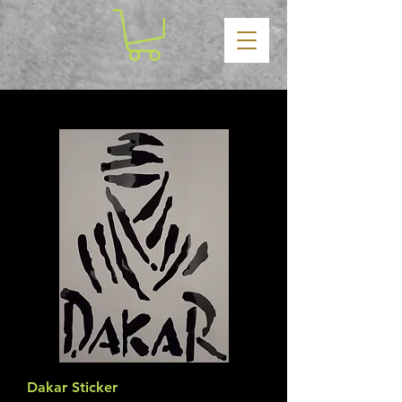
Dakar Sticker