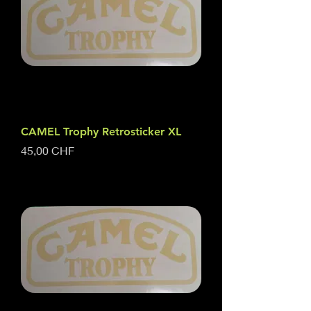
CAMEL Trophy Retrosticker XL
Prezzo
45,00 CHF