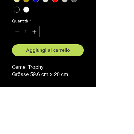
Quantità
*
Aggiungi al carrello
Camel Trophy
Grösse 59.6 cm x 28 cm
Auf Anfrage auch in anderen
Grössen erhältlich