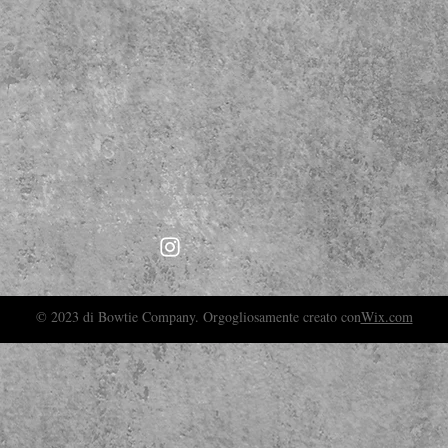
© 2023 di Bowtie Company. Orgogliosamente creato con
Wix.com