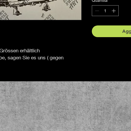
Quantità
*
Aggi
Grössen erhältlich
be, sagen Sie es uns ( gegen