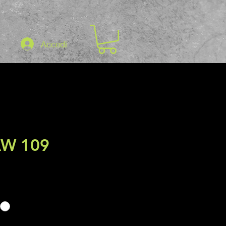
Accedi
AW 109