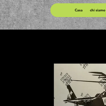
Casa
chi siamo