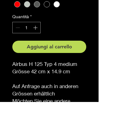
Quantità
*
Aggiungi al carrello
Airbus H 125 Typ 4 medium
Grösse 42 cm x 14.9 cm
Auf Anfrage auch in anderen
Grössen erhältlich
Möchten Sie eine andere
Farbe, sagen Sie es uns (
gegen Aufpreis )