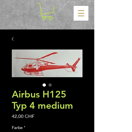
Airbus H125
Typ 4 medium
Prezzo
42,00 CHF
Farbe
*