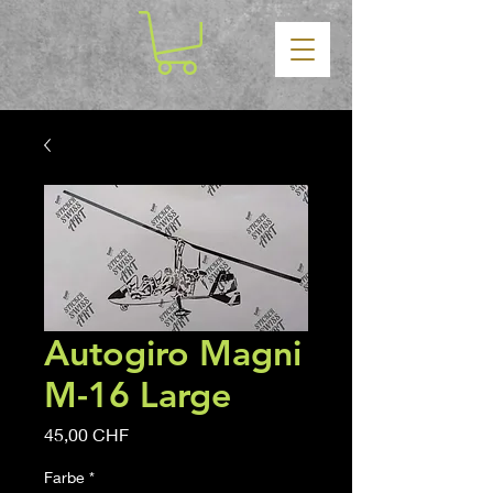
Autogiro Magni
M-16 Large
Prezzo
45,00 CHF
Farbe
*