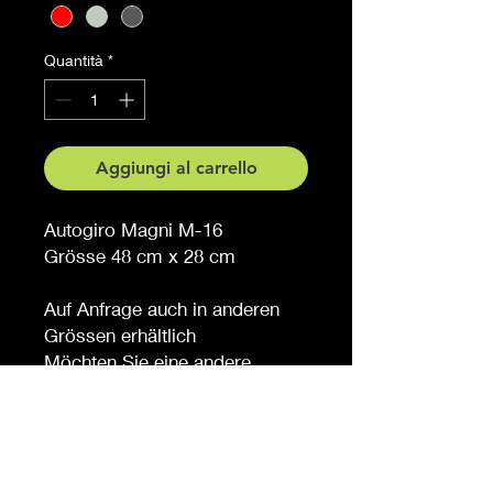
Quantità
*
Aggiungi al carrello
Autogiro Magni M-16
Grösse 48 cm x 28 cm
Auf Anfrage auch in anderen
Grössen erhältlich
Möchten Sie eine andere
Farbe, sagen Sie es uns (
gegen Aufpreis )