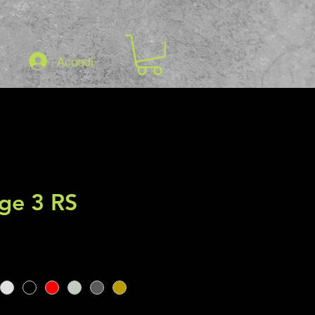
Accedi
ge 3 RS