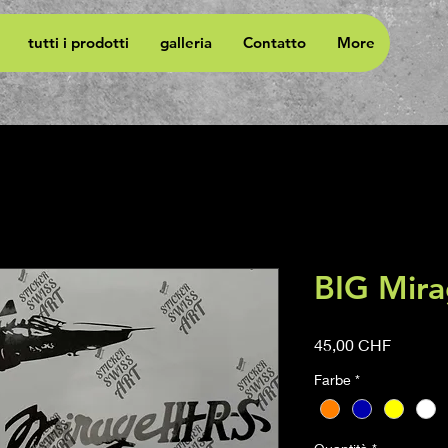
tutti i prodotti
galleria
Contatto
More
BIG Mira
Prezzo
45,00 CHF
Farbe
*