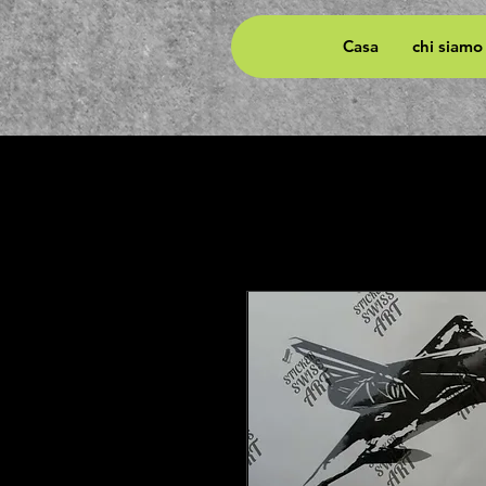
Casa
chi siamo