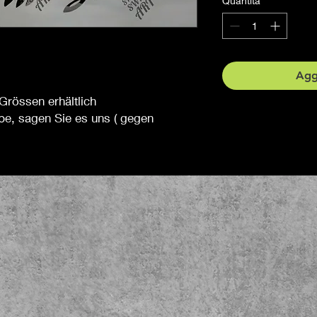
Quantità
*
Aggi
Grössen erhältlich
be, sagen Sie es uns ( gegen