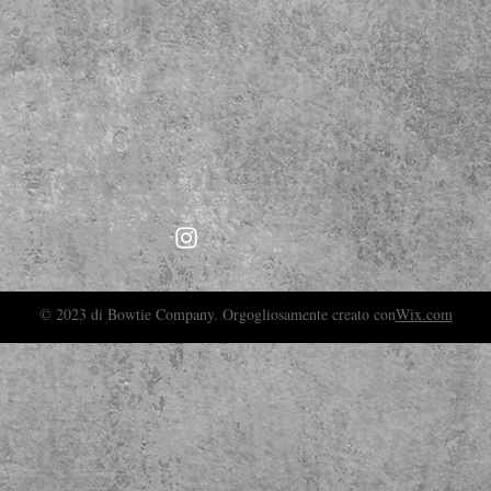
© 2023 di Bowtie Company. Orgogliosamente creato con
Wix.com