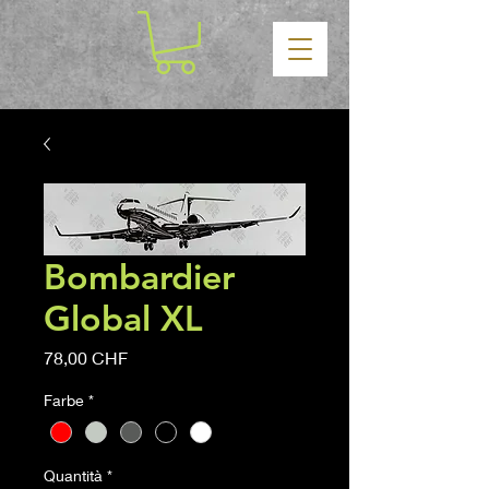
Bombardier
Global XL
Prezzo
78,00 CHF
Farbe
*
Quantità
*