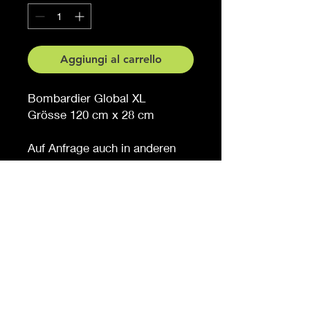
Aggiungi al carrello
Bombardier Global XL
Grösse 120 cm x 28 cm
Auf Anfrage auch in anderen
Grössen erhältlich
© 2023 di Bowtie Company.