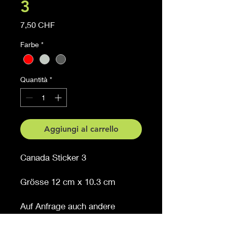
3
Prezzo
7,50 CHF
Farbe
*
Quantità
*
Aggiungi al carrello
Canada Sticker 3
Grösse 12 cm x 10.3 cm
Auf Anfrage auch andere
Grössen