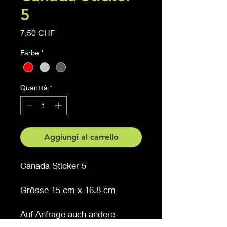
5
Prezzo
7,50 CHF
Farbe
*
Quantità
*
Aggiungi al carrello
Canada Sticker 5
Grösse 15 cm x 16.8 cm
Auf Anfrage auch andere
Grössen