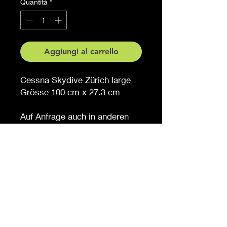
Quantità
*
Aggiungi al carrello
Cessna Skydive Zürich large
Grösse 100 cm x 27.3 cm
Auf Anfrage auch in anderen
Grössen erhältlich