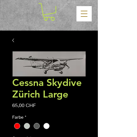
Cessna Skydive
Zürich Large
Prezzo
65,00 CHF
Farbe
*