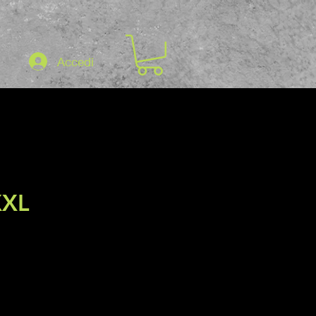
Accedi
XXL