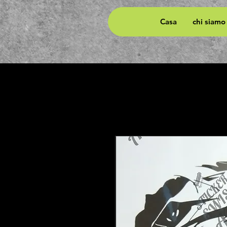
Casa
chi siamo