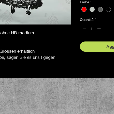
Farbe
*
Quantità
*
ft ohne HB medium
Aggi
Grössen erhältlich
be, sagen Sie es uns ( gegen