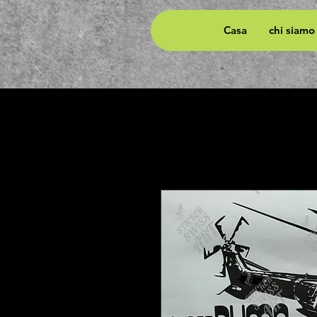
Casa
chi siamo