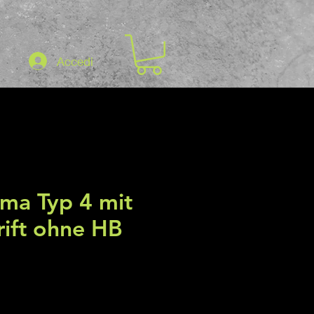
Accedi
ma Typ 4 mit
rift ohne HB