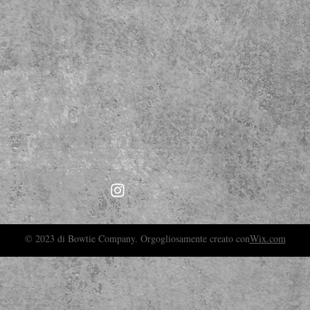
© 2023 di Bowtie Company. Orgogliosamente creato con
Wix.com