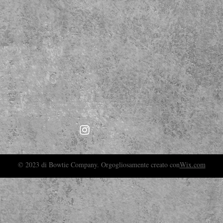
© 2023 di Bowtie Company. Orgogliosamente creato con
Wix.com