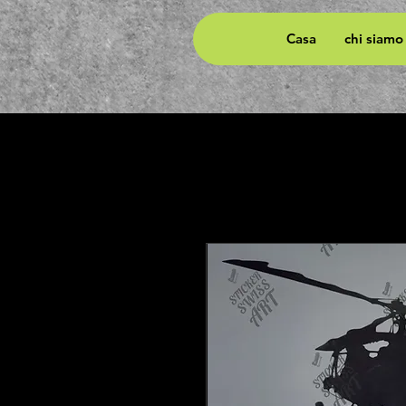
Casa
chi siamo