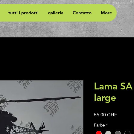
tutti i prodotti
galleria
Contatto
More
Lama SA
large
Prezzo
55,00 CHF
Farbe
*