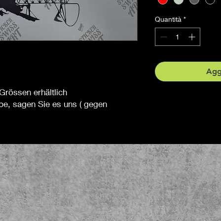
Quantità
*
Aggi
Grössen erhältlich
be, sagen Sie es uns ( gegen