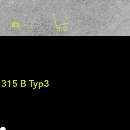
Accedi
 315 B Typ3