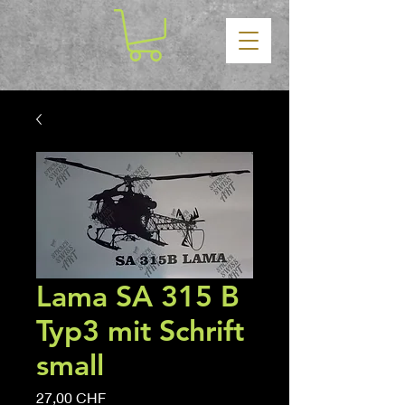
Lama SA 315 B
Typ3 mit Schrift
small
Prezzo
27,00 CHF