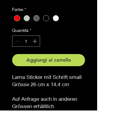
Farbe
*
Quantità
*
Aggiungi al carrello
Lama Sticker mit Schrift small
Grösse 26 cm x 14.4 cm
Auf Anfrage auch in anderen
Grössen erhältlich
Möchten Sie eine andere
Farbe, sagen Sie es uns (
gegen Aufpreis )