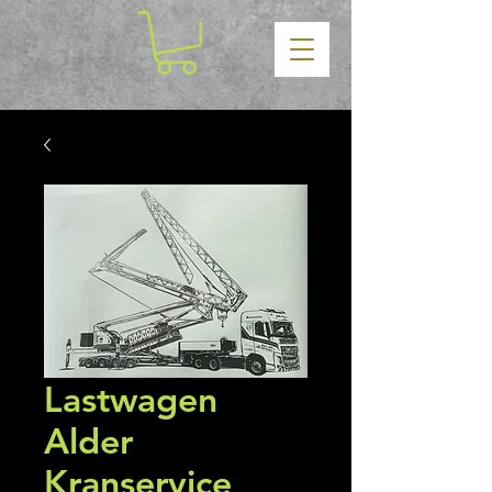
Lastwagen
Alder
Kranservice