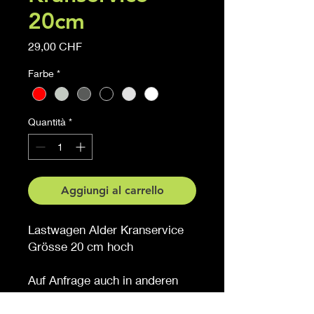
20cm
Prezzo
29,00 CHF
Farbe
*
Quantità
*
Aggiungi al carrello
Lastwagen Alder Kranservice
Grösse 20 cm hoch
Auf Anfrage auch in anderen
Grössen erhältlich
Möchten Sie eine andere