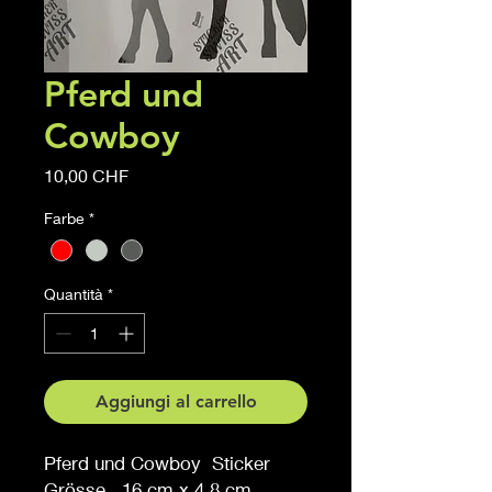
Pferd und
Cowboy
Prezzo
10,00 CHF
Farbe
*
Quantità
*
Aggiungi al carrello
Pferd und Cowboy Sticker
Grösse 16 cm x 4.8 cm