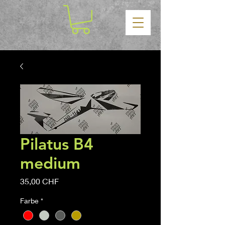
Pilatus B4
medium
Prezzo
35,00 CHF
Farbe
*