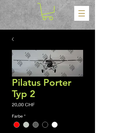
Pilatus Porter
Typ 2
Prezzo
20,00 CHF
Farbe
*