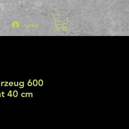
Accedi
hrzeug 600
ht 40 cm