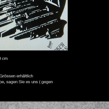
40 cm
Grössen erhältlich
be, sagen Sie es uns ( gegen