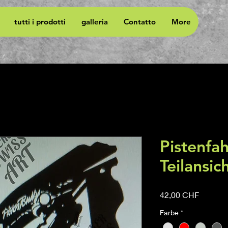
tutti i prodotti
galleria
Contatto
More
Pistenfa
Teilansic
Prezzo
42,00 CHF
Farbe
*