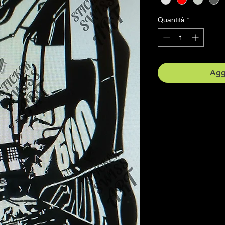
Quantità
*
Aggi